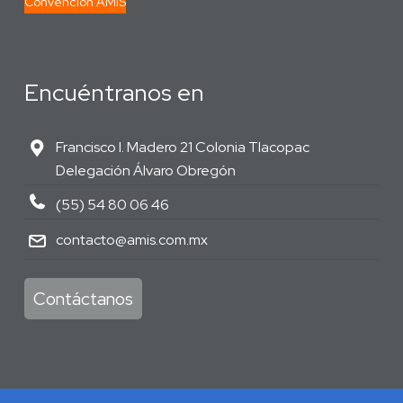
Convención AMIS
Encuéntranos en
Francisco I. Madero 21 Colonia Tlacopac
Delegación Álvaro Obregón
(55) 54 80 06 46
contacto@amis.com.mx
Contáctanos